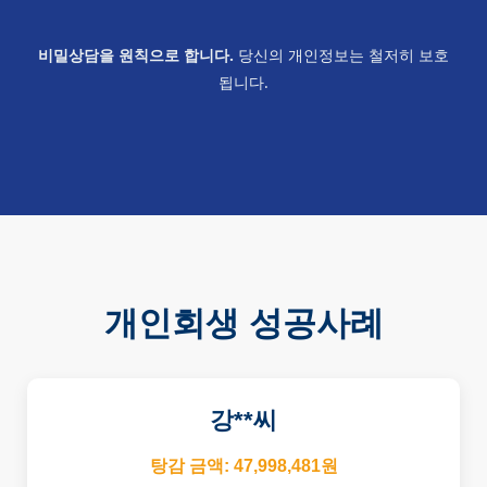
비밀상담을 원칙으로 합니다.
당신의 개인정보는 철저히 보호
됩니다.
개인회생 성공사례
강**씨
탕감 금액: 47,998,481원