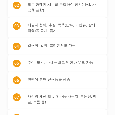
모든 형태의 채무를 통합하여 탕감(사채, 사
02
금융 포함)
채권자 협박, 추심, 독촉(압류, 가압류, 강제
03
집행)을 중지, 금지
일용직, 알바, 프리랜서도 가능
04
주식, 도박, 사치 등으로 인한 채무도 가능
05
면책이 되면 신용등급 상승
06
자신의 재산 보유가 가능(자동차, 부동산, 예
07
금, 보험 등)