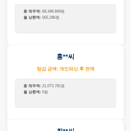
총 채무액:
68,348,849원
월 상환액:
565,286원
홍**씨
탕감 금액: 개인파산 후 전액
총 채무액:
21,073,781원
월 상환액:
0원