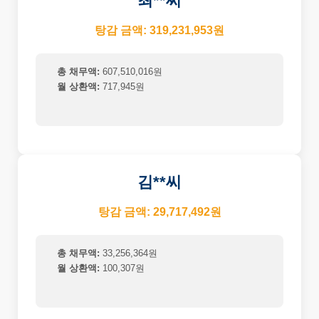
최**씨
탕감 금액: 319,231,953원
총 채무액:
607,510,016원
월 상환액:
717,945원
김**씨
탕감 금액: 29,717,492원
총 채무액:
33,256,364원
월 상환액:
100,307원