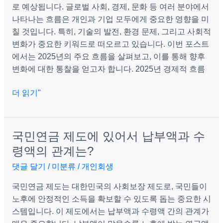
로 예상됩니다. 글로벌 사회, 경제, 문화 등 여러 분야에서
름
나타나는 흐름은 개인과 기업 모두에게 중요한 영향을 미
은
칠 것입니다. 특히, 기술의 발전, 환경 문제, 그리고 사회적
어
변화가 중요한 키워드로 떠오르고 있습니다. 이번 포스트
떨
에서는 2025년의 주요 흐름을 살펴보고, 이를 통해 향후
까?
변화에 대한 통찰을 얻고자 합니다. 2025년 경제적 흐름
더 읽기"
국민연금 제도에 있어서 납부액과 수
국
민
령액의 관계는?
연
댓글 달기
/
미분류
/
개인회생
금
제
국민연금 제도는 대한민국의 사회보장 제도로, 국민들이
도
노후에 안정적인 소득을 확보할 수 있도록 돕는 중요한 시
에
스템입니다. 이 제도에서는 납부액과 수령액 간의 관계가
있