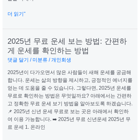
사
더 읽기"
항
은?
2025년 무료 운세 보는 방법: 간편하
2025
년
게 운세를 확인하는 방법
무
댓글 달기
/
미분류
/
개인회생
료
운
2025년이 다가오면서 많은 사람들이 새해 운세를 궁금해
세
합니다. 운세는 삶의 방향을 제시하고, 긍정적인 에너지를
보
얻는 데 도움을 줄 수 있습니다. 그렇다면, 2025년 운세를
는
무료로 확인하는 방법은 무엇일까요? 아래에서는 간편하
방
고 정확한 무료 운세 보기 방법을 알아보도록 하겠습니다.
법:
📌 2025년 신년 운세 무료로 보는 곳은 아래에서 확인하
간
여 이용 가능합니다. ➡️ 2025년 무료 신년운세 2025년 무
편
료 운세 1. 온라인
하