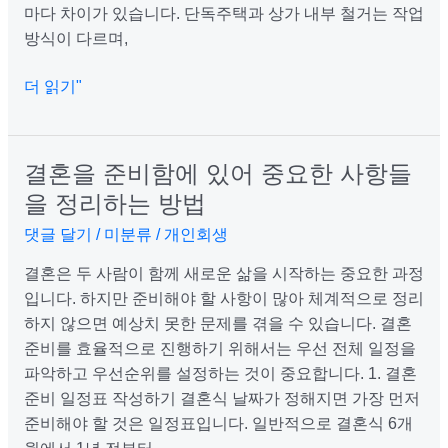
마다 차이가 있습니다. 단독주택과 상가 내부 철거는 작업
방식이 다르며,
더 읽기"
결혼을 준비함에 있어 중요한 사항들
결
혼
을 정리하는 방법
을
댓글 달기
/
미분류
/
개인회생
준
비
결혼은 두 사람이 함께 새로운 삶을 시작하는 중요한 과정
함
입니다. 하지만 준비해야 할 사항이 많아 체계적으로 정리
에
하지 않으면 예상치 못한 문제를 겪을 수 있습니다. 결혼
있
준비를 효율적으로 진행하기 위해서는 우선 전체 일정을
어
파악하고 우선순위를 설정하는 것이 중요합니다. 1. 결혼
중
준비 일정표 작성하기 결혼식 날짜가 정해지면 가장 먼저
요
준비해야 할 것은 일정표입니다. 일반적으로 결혼식 6개
한